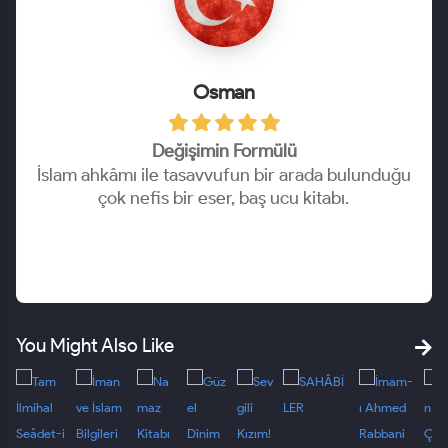
Osman
Değişimin Formülü
İslam ahkâmı ile tasavvufun bir arada bulunduğu
çok nefis bir eser, baş ucu kitabı.
You Might Also Like