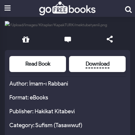
Read Book
Download
Author: İmam-ı Rabbani
Format: eBooks
Publisher: Hakikat Kitabevi
Category: Sufism (Tasawwuf)