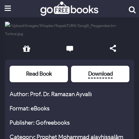
Read Book
Download
Author: Prof. Dr. Ramazan Ayvallı
Format: eBooks
Publisher: Gofreebooks
Category: Prophet Mohammad alayhissalâm