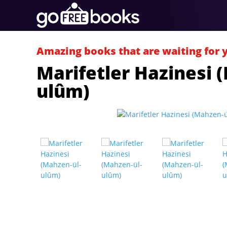
Amazing books that are waiting for 
Marifetler Hazinesi 
ulûm)