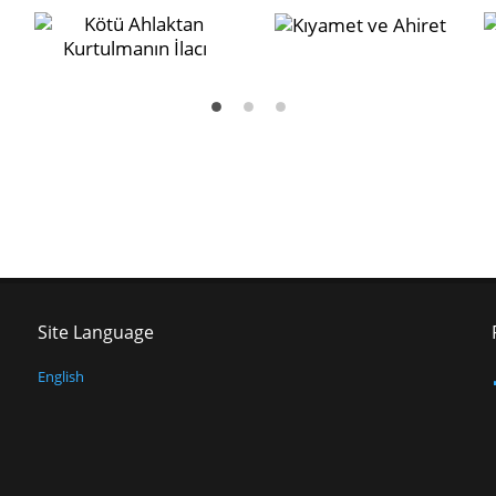
Site Language
English