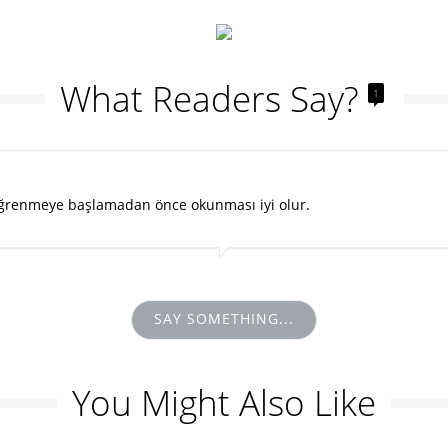
What Readers Say?
1
im öğrenmeye başlamadan önce okunması iyi olur.
SAY SOMETHING...
You Might Also Like