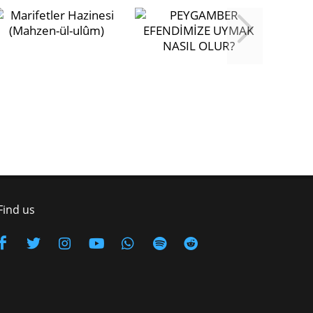
Find us