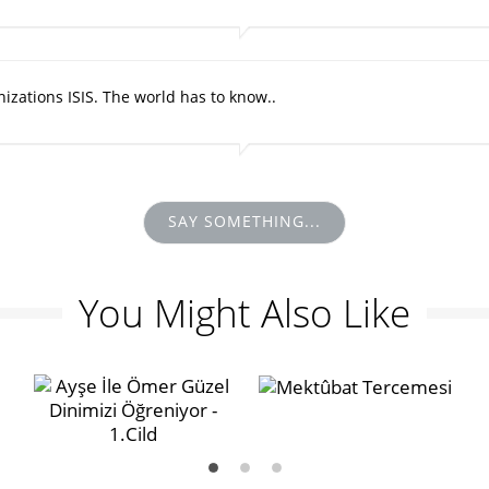
nizations ISIS. The world has to know..
SAY SOMETHING...
You Might Also Like