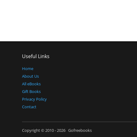
Useful Links
Home
About Us
All eBooks
Gift Books
Privacy Policy
Contact
Copyright © 2010 - 2026 Gofreebooks