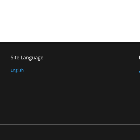
Site Language
English