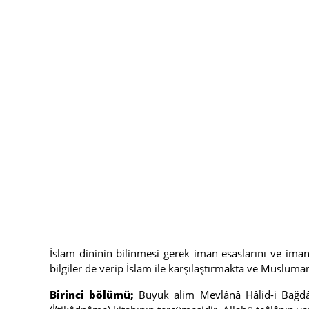
İslam dininin bilinmesi gerek iman esaslarını ve iman
bilgiler de verip İslam ile karşılaştırmakta ve Müslüm
Birinci bölümü;
Büyük alim Mevlânâ Hâlid-i Bağdâdî 