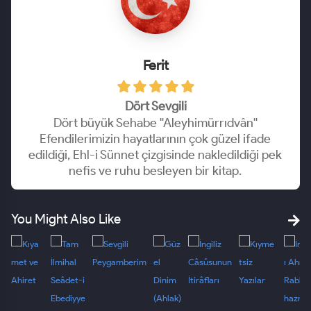
Ferit
Dört Sevgili
Dört büyük Sehabe ''Aleyhimürrıdvân''
Efendilerimizin hayatlarının çok güzel ifade
edildiği, Ehl-i Sünnet çizgisinde nakledildiği pek
nefis ve ruhu besleyen bir kitap.
You Might Also Like