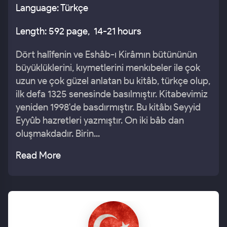
Language: Türkçe
Length: 592 page, 14-21 hours
Dört halîfenin ve Eshâb-ı Kirâmın bütününün
büyüklüklerini, kıymetlerini menkıbeler ile çok
uzun ve çok güzel anlatan bu kitâb, türkçe olup,
ilk defa 1325 senesinde basılmıştır. Kitabevimiz
yeniden 1998'de basdırmıştır. Bu kitâbı Seyyid
Eyyûb hazretleri yazmıştır. On iki bâb dan
oluşmakdadır. Birin...
Read More