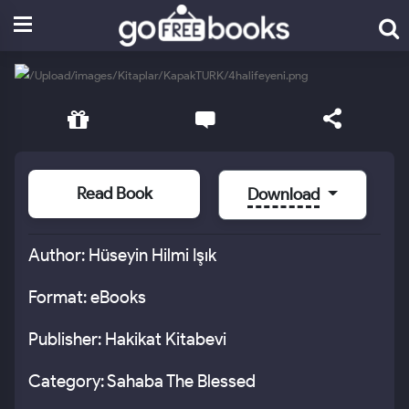
Read Book
Download
Author: Hüseyin Hilmi Işık
Format: eBooks
Publisher: Hakikat Kitabevi
Category: Sahaba The Blessed