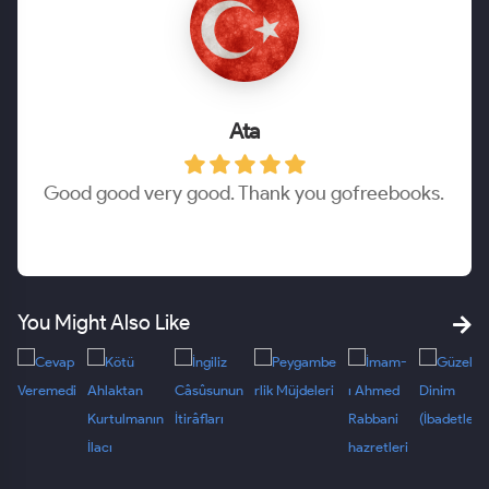
Ata
Good good very good. Thank you gofreebooks.
You Might Also Like