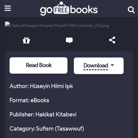
Read Book
Download
Author: Hüseyin Hilmi Işık
Format: eBooks
Publisher: Hakikat Kitabevi
Category: Sufism (Tasawwuf)